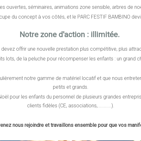
s ouvertes, séminaires, animations zone sensible, arbres de noël
occupe du concept à vos côtés, et le PARC FESTIF BAMBINO devien
Notre zone d'action : illimitée.
evez offrir une nouvelle prestation plus compétitive, plus attract
ts lots, de la peluche pour récompenser les enfants : un grand ch
lièrement notre gamme de matériel locatif et que nous entreteno
petits et grands.
Noël pour les enfants du personnel de plusieurs grandes entrepri
clients fidèles (CE, associations,...........).
 venez nous rejoindre et travaillons ensemble pour que vos manife