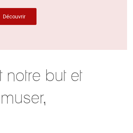
Découvrir
 notre but et
amuser,
!