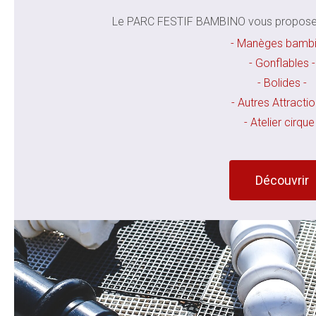
Le PARC FESTIF BAMBINO vous propose di
- Manèges bambi
- Gonflables -
- Bolides -
- Autres Attractio
- Atelier cirque
Découvrir