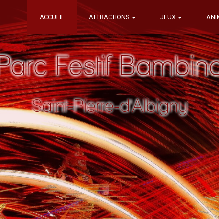
ACCUEIL
ATTRACTIONS
JEUX
ANI
Parc Festif Bambin
Saint-Pierre-d'Albigny