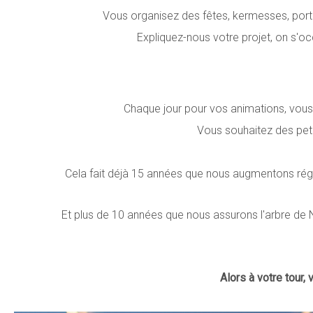
Vous organisez des fêtes, kermesses, porte
Expliquez-nous votre projet, on s'
Chaque jour pour vos animations, vous d
Vous souhaitez des peti
Cela fait déjà 15 années que nous augmentons régu
Et plus de 10 années que nous assurons l'arbre de 
Alors à votre tour,