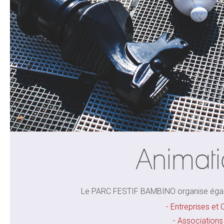
Animat
Le PARC FESTIF BAMBINO organise égal
- Entreprises et 
- Associations