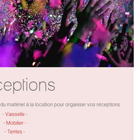
eptions
matériel à la location pour organiser vos réceptions :
- Vaisselle -
- Mobilier -
- Tentes -