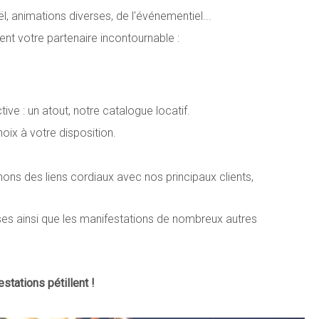
, animations diverses, de l'événementiel...
t votre partenaire incontournable :
ive : un atout, notre catalogue locatif.
oix à votre disposition.
ns des liens cordiaux avec nos principaux clients,
ses ainsi que les manifestations de nombreux autres
stations pétillent !