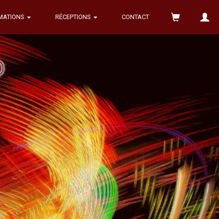
MATIONS
RÉCEPTIONS
CONTACT
o