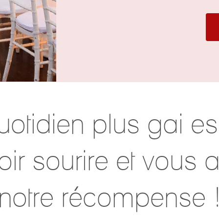
otidien plus gai est
oir sourire et vous 
notre récompense 